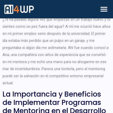
RRHH?
¿Te ha pasado alguna vez que empiezas en un trabajo nuevo y te
sientes como un pez fuera del agua? A mí me ocurrió hace años
en mi primer empleo serio después de la universidad. El primer
día estaba más perdido que un pulpo en un garaje, y me
preguntaba si algún día me aclimataría. Ahí fue cuando conocí a
Ana, una compañera con años de experiencia que se convirtió
en mi mentora y me echó una mano para no ahogarme en ese
mar de incertidumbres. Parece una tontería, pero el mentoring
puede ser la salvación en el competitivo entorno empresarial
actual.
La Importancia y Beneficios
de Implementar Programas
de Mentoring en el Desarrollo