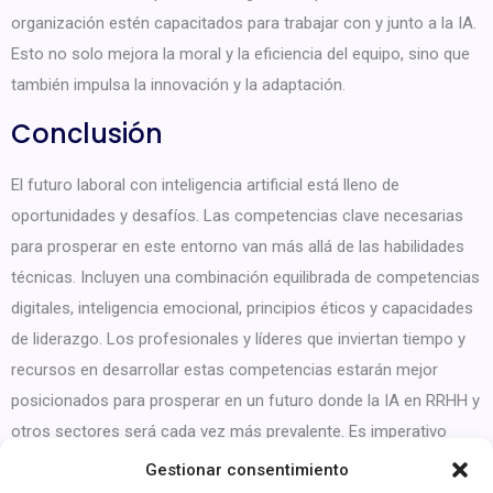
organización estén capacitados para trabajar con y junto a la IA.
Esto no solo mejora la moral y la eficiencia del equipo, sino que
también impulsa la innovación y la adaptación.
Conclusión
El futuro laboral con inteligencia artificial está lleno de
oportunidades y desafíos. Las competencias clave necesarias
para prosperar en este entorno van más allá de las habilidades
técnicas. Incluyen una combinación equilibrada de competencias
digitales, inteligencia emocional, principios éticos y capacidades
de liderazgo. Los profesionales y líderes que inviertan tiempo y
recursos en desarrollar estas competencias estarán mejor
posicionados para prosperar en un futuro donde la IA en RRHH y
otros sectores será cada vez más prevalente. Es imperativo
adoptar un enfoque proactivo para aprender y adaptarse,
Gestionar consentimiento