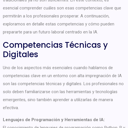
tradicionales ya no son suficientes. En este contexto, es
esencial comprender cuáles son esas competencias clave que
permitirán a los profesionales prosperar. A continuación,
exploramos en detalle estas competencias y cómo pueden
prepararte para un futuro laboral centrado en la IA.
Competencias Técnicas y
Digitales
Uno de los aspectos más esenciales cuando hablamos de
competencias clave en un entorno con alta impregnación de IA
son las competencias técnicas y digitales. Los profesionales no
solo deben familiarizarse con las herramientas y tecnologías
emergentes, sino también aprender a utilizarlas de manera
efectiva.
Lenguajes de Programación y Herramientas de IA:
El conocimiento de lenguajes de programación como Python, R y