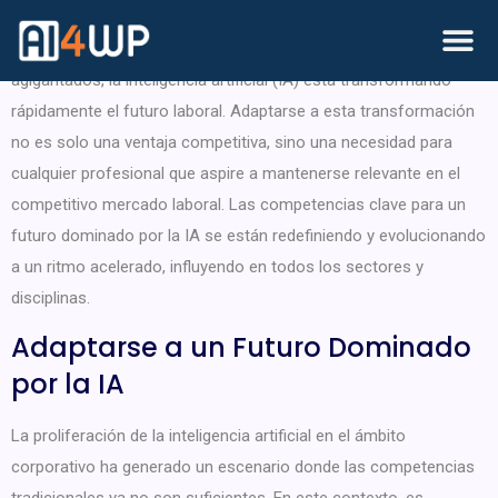
En la era actual, donde la tecnología avanza a pasos
agigantados, la inteligencia artificial (IA) está transformando
rápidamente el futuro laboral. Adaptarse a esta transformación
no es solo una ventaja competitiva, sino una necesidad para
cualquier profesional que aspire a mantenerse relevante en el
competitivo mercado laboral. Las competencias clave para un
futuro dominado por la IA se están redefiniendo y evolucionando
a un ritmo acelerado, influyendo en todos los sectores y
disciplinas.
Adaptarse a un Futuro Dominado
por la IA
La proliferación de la inteligencia artificial en el ámbito
corporativo ha generado un escenario donde las competencias