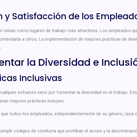
.
 y Satisfacción de los Emplead
on vistas como lugares de trabajo más atractivos. Los empleados q
endarla a otros. La implementación de mejores prácticas de divers
.
ntar la Diversidad e Inclusi
icas Inclusivas
ualquier esfuerzo serio por fomentar la diversidad en el trabajo. Est
unas mejores prácticas incluyen:
que todos los empleados, independientemente de su género, raza o
umplir códigos de conducta que prohíban el acoso y la discriminaci