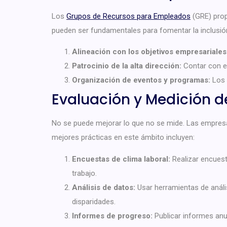
Los
Grupos de Recursos para Empleados
(GRE) prop
pueden ser fundamentales para fomentar la inclusión
Alineación con los objetivos empresariales
Patrocinio de la alta dirección:
Contar con el 
Organización de eventos y programas:
Los 
Evaluación y Medición d
No se puede mejorar lo que no se mide. Las empresas
mejores prácticas en este ámbito incluyen:
Encuestas de clima laboral:
Realizar encuesta
trabajo.
Análisis de datos:
Usar herramientas de anális
disparidades.
Informes de progreso:
Publicar informes anu