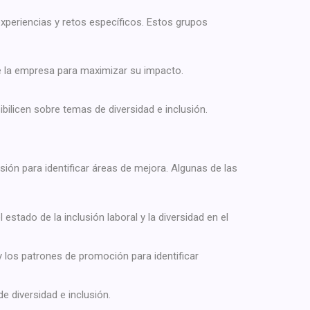
periencias y retos específicos. Estos grupos
e la empresa para maximizar su impacto.
ilicen sobre temas de diversidad e inclusión.
ón para identificar áreas de mejora. Algunas de las
stado de la inclusión laboral y la diversidad en el
y los patrones de promoción para identificar
 diversidad e inclusión.