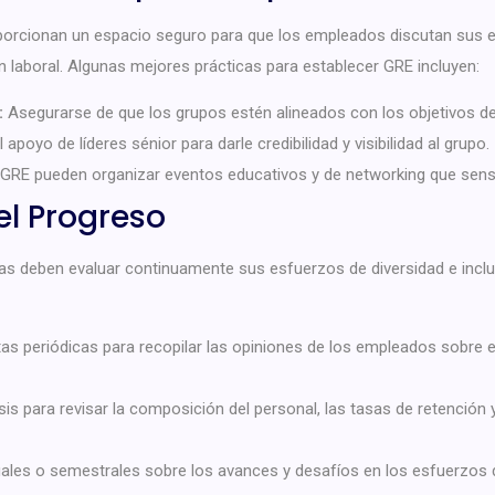
orcionan un espacio seguro para que los empleados discutan sus ex
 laboral. Algunas mejores prácticas para establecer GRE incluyen:
:
Asegurarse de que los grupos estén alineados con los objetivos d
apoyo de líderes sénior para darle credibilidad y visibilidad al grupo.
GRE pueden organizar eventos educativos y de networking que sensib
el Progreso
 deben evaluar continuamente sus esfuerzos de diversidad e inclusi
s periódicas para recopilar las opiniones de los empleados sobre el e
is para revisar la composición del personal, las tasas de retención 
ales o semestrales sobre los avances y desafíos en los esfuerzos de