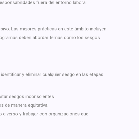
esponsabilidades fuera del entorno laboral.
usivo. Las mejores prácticas en este ámbito incluyen
os programas deben abordar temas como los sesgos
 identificar y eliminar cualquier sesgo en las etapas
itar sesgos inconscientes.
s de manera equitativa.
o diverso y trabajar con organizaciones que