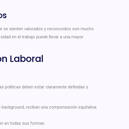
os
ue se sienten valorados y reconocidos son mucho
idad en el trabajo puede llevar a una mayor
ón Laboral
as políticas deben estar claramente definidas y
 background, reciban una compensación equitativa
ón en todas sus formas.