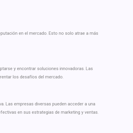
eputación en el mercado. Esto no solo atrae a más
aptarse y encontrar soluciones innovadoras. Las
rentar los desafíos del mercado.
cativa. Las empresas diversas pueden acceder a una
ectivas en sus estrategias de marketing y ventas.