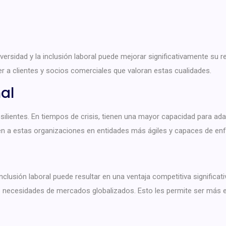
sidad y la inclusión laboral puede mejorar significativamente su r
r a clientes y socios comerciales que valoran estas cualidades.
al
silientes. En tiempos de crisis, tienen una mayor capacidad para ad
ten a estas organizaciones en entidades más ágiles y capaces de enf
 inclusión laboral puede resultar en una ventaja competitiva signifi
 necesidades de mercados globalizados. Esto les permite ser más ef