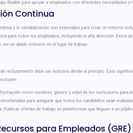
jo flexible para apoyar a empleados con diferentes necesidades y r
ción Continua
tinua y la sensibilización son esenciales para crear un entorno incl
laboral para todos los empleados, incluyendo la alta dirección. Est
ser un aliado inclusivo en el lugar de trabajo.
de reclutamiento debe ser inclusivo desde el principio. Esto significa
incluyen:
nformación como nombres, género y edad de los currículums para ev
estructuradas para asegurar que todos los candidatos sean evaluado
o:
Publicar ofertas de trabajo en plataformas que lleguen a un públic
Recursos para Empleados (GRE)