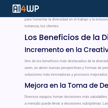
La diversidad y la inclusión en el lugar de trabajo
entorno laboral inclusivo no solo es fundamental para
para fomentar la diversidad en el trabajo y la inclusi
instancia, los clientes.
Los Beneficios de la D
Incremento en la Creativ
Uno de los beneficios más destacados de la diversida
unen, se abren nuevas perspectivas y formas de pens
soluciones más innovadoras y procesos mejorados.
Mejora en la Toma de De
Diversos equipos toman decisiones más saludables y 
a menudo puede llevar a decisiones subóptimas. Las 