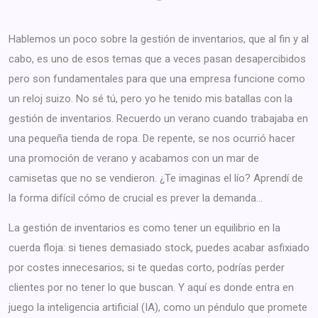
Hablemos un poco sobre la gestión de inventarios, que al fin y al
cabo, es uno de esos temas que a veces pasan desapercibidos
pero son fundamentales para que una empresa funcione como
un reloj suizo. No sé tú, pero yo he tenido mis batallas con la
gestión de inventarios. Recuerdo un verano cuando trabajaba en
una pequeña tienda de ropa. De repente, se nos ocurrió hacer
una promoción de verano y acabamos con un mar de
camisetas que no se vendieron. ¿Te imaginas el lío? Aprendí de
la forma difícil cómo de crucial es prever la demanda…
La gestión de inventarios es como tener un equilibrio en la
cuerda floja: si tienes demasiado stock, puedes acabar asfixiado
por costes innecesarios; si te quedas corto, podrías perder
clientes por no tener lo que buscan. Y aquí es donde entra en
juego la inteligencia artificial (IA), como un péndulo que promete