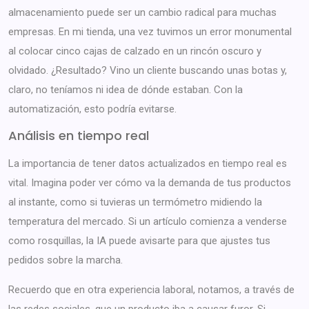
almacenamiento puede ser un cambio radical para muchas
empresas. En mi tienda, una vez tuvimos un error monumental
al colocar cinco cajas de calzado en un rincón oscuro y
olvidado. ¿Resultado? Vino un cliente buscando unas botas y,
claro, no teníamos ni idea de dónde estaban. Con la
automatización, esto podría evitarse.
Análisis en tiempo real
La importancia de tener datos actualizados en tiempo real es
vital. Imagina poder ver cómo va la demanda de tus productos
al instante, como si tuvieras un termómetro midiendo la
temperatura del mercado. Si un artículo comienza a venderse
como rosquillas, la IA puede avisarte para que ajustes tus
pedidos sobre la marcha.
Recuerdo que en otra experiencia laboral, notamos, a través de
las redes sociales, que un producto iba a causar furor. Si