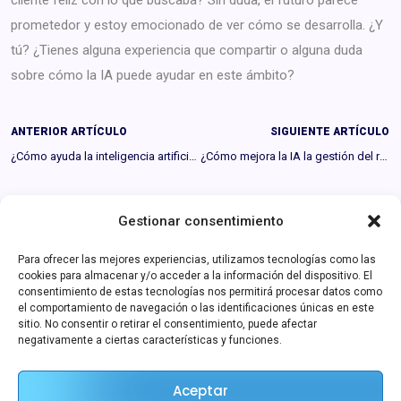
cliente feliz con lo que buscaba? Sin duda, el futuro parece
prometedor y estoy emocionado de ver cómo se desarrolla. ¿Y
tú? ¿Tienes alguna experiencia que compartir o alguna duda
sobre cómo la IA puede ayudar en este ámbito?
ANTERIOR ARTÍCULO
SIGUIENTE ARTÍCULO
¿Cómo ayuda la inteligencia artificial en la predicción de ventas?
¿Cómo mejora la IA la gestión del riesgo financiero?
Gestionar consentimiento
José Miguel García
Para ofrecer las mejores experiencias, utilizamos tecnologías como las
Apasionado redactor que intenta ayudar a empresas y
cookies para almacenar y/o acceder a la información del dispositivo. El
consentimiento de estas tecnologías nos permitirá procesar datos como
freelancers impulsando su trabajo y ahorrando tiempo
el comportamiento de navegación o las identificaciones únicas en este
sitio. No consentir o retirar el consentimiento, puede afectar
utilizando la Inteligencia Artificial.
negativamente a ciertas características y funciones.
Aceptar