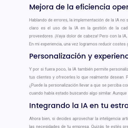
Mejora de la eficiencia ope
Hablando de errores, la implementación de la IA no
claro es el uso de la IA en la gestión de la ca
proveedores. ¡Vaya dolor de cabeza! Pero con la IA, p
En mi experiencia, una vez logramos reducir costes gr
Personalización y experienc
Y por si fuera poco, la IA también permite personali
tus clientes y ofrecerles lo que realmente desean.
¿Puede la personalización llevar a que se perciba 
cuando había estado buscando algo similar. Aunque
Integrando la IA en tu estr
Ahora bien, si decides aprovechar la inteligencia art
las necesidades de tu empresa. Quizás te estés p