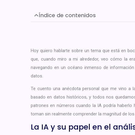
Índice de contenidos
Hoy quiero hablarte sobre un tema que está en boca d
que, cuando miro a mi alrededor, veo cómo la er
navegando en un océano inmenso de información 
datos.
Te cuento una anécdota personal que me vino a l
basado en datos históricos, y todos nos quedamos
patrones en números cuando la IA podría haberlo 
toman sin realmente comprender la magnitud de los 
La IA y su papel en el análi