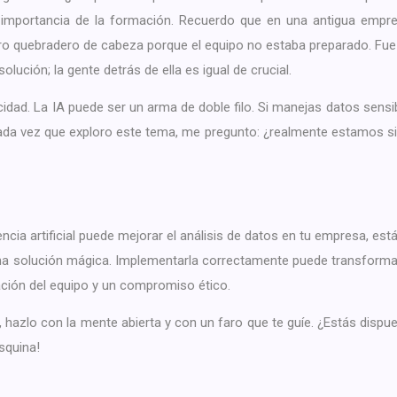
a importancia de la formación. Recuerdo que en una antigua empre
ro quebradero de cabeza porque el equipo no estaba preparado. Fu
lución; la gente detrás de ella es igual de crucial.
vacidad. La IA puede ser un arma de doble filo. Si manejas datos sensi
Cada vez que exploro este tema, me pregunto: ¿realmente estamos s
ncia artificial puede mejorar el análisis de datos en tu empresa, está
na solución mágica. Implementarla correctamente puede transforma
ación del equipo y un compromiso ético.
, hazlo con la mente abierta y con un faro que te guíe. ¿Estás dispu
esquina!