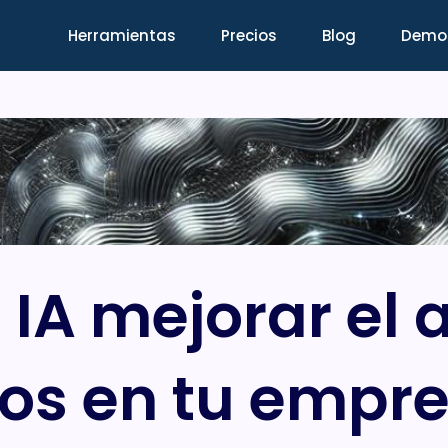
Herramientas
Precios
Blog
Demo
 IA mejorar el a
os en tu empr