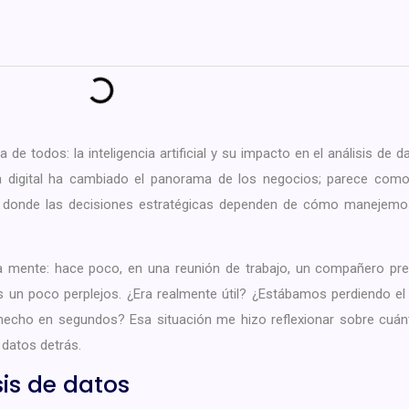
e todos: la inteligencia artificial y su impacto en el análisis de d
a digital ha cambiado el panorama de los negocios; parece com
donde las decisiones estratégicas dependen de cómo manejemos
a mente: hace poco, en una reunión de trabajo, un compañero pr
 un poco perplejos. ¿Era realmente útil? ¿Estábamos perdiendo e
hecho en segundos? Esa situación me hizo reflexionar sobre cuán
datos detrás.
sis de datos