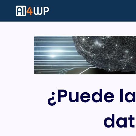
¿Puede la
dat