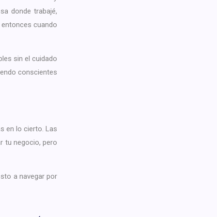
sa donde trabajé,
e entonces cuando
bles sin el cuidado
iendo conscientes
s en lo cierto. Las
r tu negocio, pero
esto a navegar por