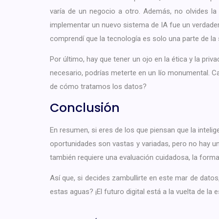
varía de un negocio a otro. Además, no olvides l
implementar un nuevo sistema de IA fue un verdade
comprendí que la tecnología es solo una parte de la so
Por último, hay que tener un ojo en la ética y la pri
necesario, podrías meterte en un lío monumental. 
de cómo tratamos los datos?
Conclusión
En resumen, si eres de los que piensan que la intelige
oportunidades son vastas y variadas, pero no hay u
también requiere una evaluación cuidadosa, la form
Así que, si decides zambullirte en este mar de datos
estas aguas? ¡El futuro digital está a la vuelta de la 