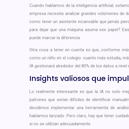
Cuando hablamos de la inteligencia artificial, esta
empresa necesita analizar grandes volúmenes de da
como tener un asistente incansable que jamás pie
para dejar que una máquina asuma ese papel? Exist
puede marcar la diferencia.
Otra cosa a tener en cuenta es que, conforme más
como un niño en el colegio: cuanto más estudia, má
IA gestionará alrededor del 80% de los datos a nivel
Insights valiosos que impu
Lo realmente interesante es que la IA no solo mej
patrones que serían difíciles de identificar manu
decidimos implementar una herramienta de anális
habíamos lanzado. Pero claro, hay que tener cuidado
si no se utilizan adecuadamente.