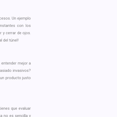
ocesos. Un ejemplo
onstantes con los
r y cerrar de ojos.
 del túnel!
a entender mejor a
masiado invasivos?
 un producto justo
 tienes que evaluar
 no es sencilla y