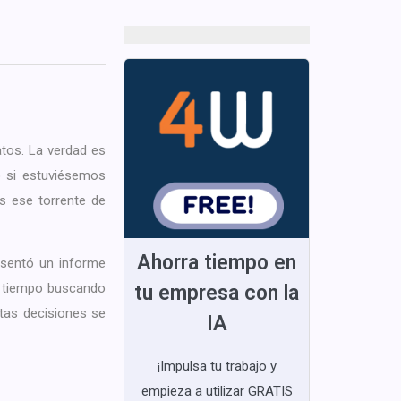
atos. La verdad es
o si estuviésemos
 ese torrente de
Ahorra tiempo en
esentó un informe
l tiempo buscando
tu empresa con la
tas decisiones se
IA
¡Impulsa tu trabajo y
empieza a utilizar GRATIS