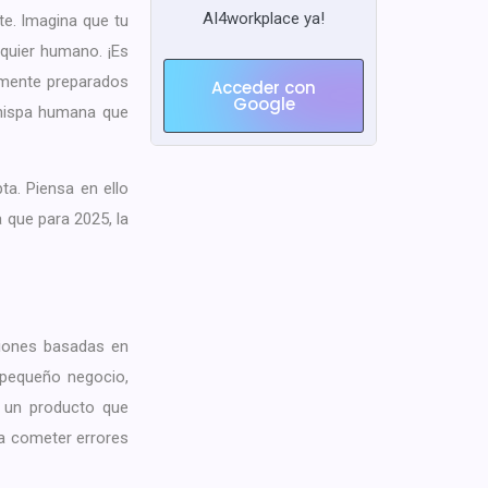
AI4workplace ya!
te. Imagina que tu
quier humano. ¡Es
lmente preparados
Acceder con
Google
chispa humana que
a. Piensa en ello
 que para 2025, la
ciones basadas en
 pequeño negocio,
e un producto que
 a cometer errores