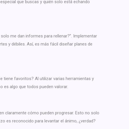
a especial que buscas y quién solo está echando
solo me dan informes para rellenar?”. Implementar
s y débiles. Así, es más fácil diseñar planes de
tiene favoritos? Al utilizar varias herramientas y
so es algo que todos pueden valorar.
ven claramente cómo pueden progresar. Esto no solo
zo es reconocido para levantar el ánimo, ¿verdad?