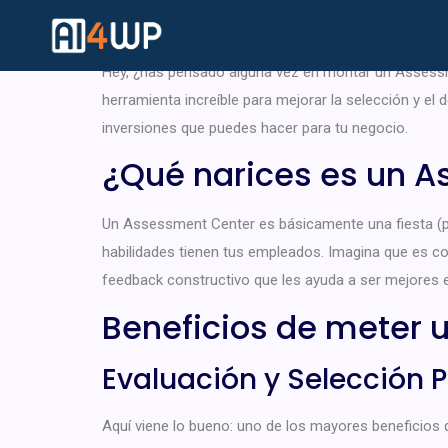
Empresa?
Hey, ¿has pensado alguna vez en montar un Assessm
herramienta increíble para mejorar la selección y el
inversiones que puedes hacer para tu negocio.
¿Qué narices es un 
Un Assessment Center es básicamente una fiesta (pe
habilidades tienen tus empleados. Imagina que es c
feedback constructivo que les ayuda a ser mejores e
Beneficios de meter 
Evaluación y Selección P
Aquí viene lo bueno: uno de los mayores beneficios