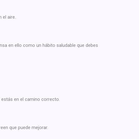
el aire.
ensa en ello como un hábito saludable que debes
 estás en el camino correcto.
reen que puede mejorar.