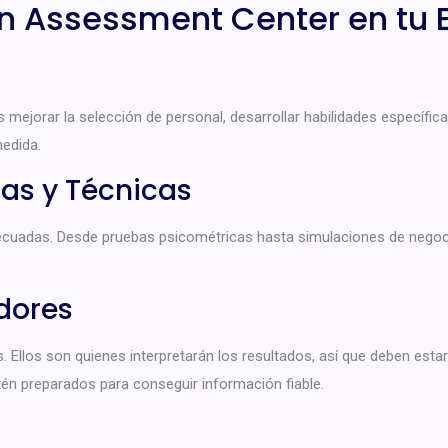
 Assessment Center en tu
 mejorar la selección de personal, desarrollar habilidades específicas
edida.
as y Técnicas
cuadas. Desde pruebas psicométricas hasta simulaciones de negocio,
dores
s. Ellos son quienes interpretarán los resultados, así que deben es
én preparados para conseguir información fiable.