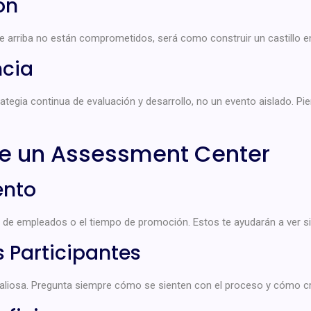
ón
de arriba no están comprometidos, será como construir un castillo en 
ncia
tegia continua de evaluación y desarrollo, no un evento aislado. Pi
de un Assessment Center
ento
n de empleados o el tiempo de promoción. Estos te ayudarán a ver si
s Participantes
valiosa. Pregunta siempre cómo se sienten con el proceso y cómo c