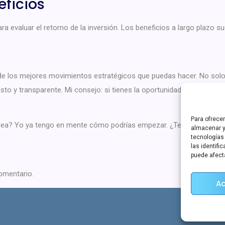
eficios
ra evaluar el retorno de la inversión. Los beneficios a largo plazo su
los mejores movimientos estratégicos que puedas hacer. No solo me
sto y transparente. Mi consejo: si tienes la oportunidad, inténtalo.
Para ofrece
 idea? Yo ya tengo en mente cómo podrías empezar. ¿Te animas?
almacenar y
tecnologías
las identifi
puede afect
omentario.
Ac