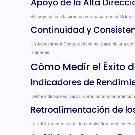
Apoyo de la Alta Direcci
El apoyo de la alta dirección es fundamental. Si los 
Continuidad y Consiste
Un Assessment Center debería ser parte de una estra
mantener.
Cómo Medir el Éxito 
Indicadores de Rendimi
Define indicadores claros, como la tasa de retenció
Retroalimentación de lo
La retroalimentación de los empleados también es 