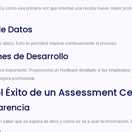
Es como esa primera vez que intentas una receta nueva: mejor probar
de Datos
os datos. Esto te permitirá mejorar continuamente el proceso.
nes de Desarrollo
nos importante. Proporciona un feedback detallado a tus empleados 
ejora profesional.
el Éxito de un Assessment Ce
arencia
 saber qué se espera de ellos y cómo se va a usar la información. A