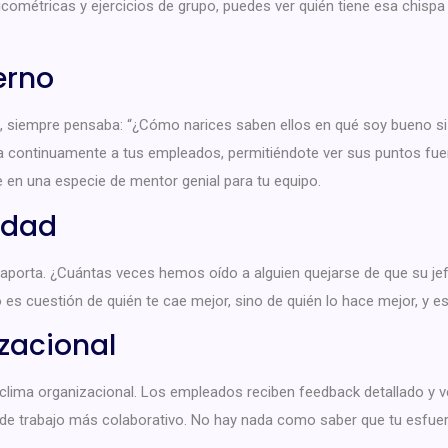
icométricas y ejercicios de grupo, puedes ver quién tiene esa chisp
erno
 siempre pensaba: “¿Cómo narices saben ellos en qué soy bueno si 
continuamente a tus empleados, permitiéndote ver sus puntos fuerte
e en una especie de mentor genial para tu equipo.
idad
 aporta. ¿Cuántas veces hemos oído a alguien quejarse de que su jefe 
es cuestión de quién te cae mejor, sino de quién lo hace mejor, y e
zacional
clima organizacional. Los empleados reciben feedback detallado y 
 de trabajo más colaborativo. No hay nada como saber que tu esfuer