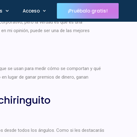
s
Acceso
¡Pruébalo gratis!
rporativo, pero la verdad es que es una
, en mi opinión, puede ser una de las mejores
as que se usan para medir cómo se comportan y qué
 en lugar de ganar premios de dinero, ganan
hiringuito
os desde todos los ángulos. Como si les destacarás